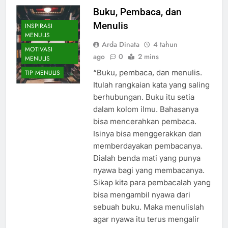
Buku, Pembaca, dan
Menulis
INSPIRASI
MENULIS
Arda Dinata
4 tahun
MOTIVASI
ago
0
2 mins
MENULIS
“Buku, pembaca, dan menulis.
TIP MENULIS
Itulah rangkaian kata yang saling
berhubungan. Buku itu setia
dalam kolom ilmu. Bahasanya
bisa mencerahkan pembaca.
Isinya bisa menggerakkan dan
memberdayakan pembacanya.
Dialah benda mati yang punya
nyawa bagi yang membacanya.
Sikap kita para pembacalah yang
bisa mengambil nyawa dari
sebuah buku. Maka menulislah
agar nyawa itu terus mengalir