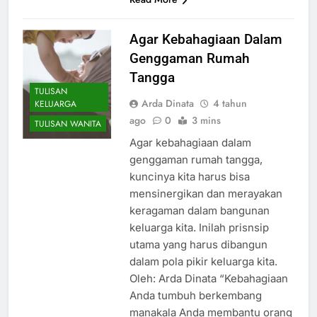
Agar Kebahagiaan Dalam
Genggaman Rumah
Tangga
TULISAN
Arda Dinata
4 tahun
KELUARGA
ago
0
3 mins
TULISAN WANITA
Agar kebahagiaan dalam
genggaman rumah tangga,
kuncinya kita harus bisa
mensinergikan dan merayakan
keragaman dalam bangunan
keluarga kita. Inilah prisnsip
utama yang harus dibangun
dalam pola pikir keluarga kita.
Oleh: Arda Dinata “Kebahagiaan
Anda tumbuh berkembang
manakala Anda membantu orang