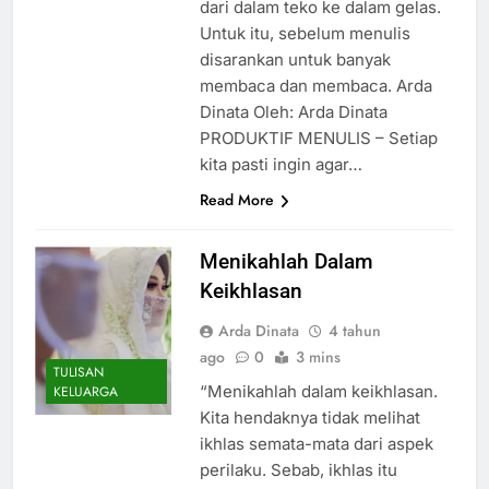
dari dalam teko ke dalam gelas.
Untuk itu, sebelum menulis
disarankan untuk banyak
membaca dan membaca. Arda
Dinata Oleh: Arda Dinata
PRODUKTIF MENULIS – Setiap
kita pasti ingin agar…
Read More
Menikahlah Dalam
Keikhlasan
Arda Dinata
4 tahun
ago
0
3 mins
TULISAN
“Menikahlah dalam keikhlasan.
KELUARGA
Kita hendaknya tidak melihat
ikhlas semata-mata dari aspek
perilaku. Sebab, ikhlas itu