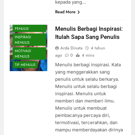
kepada yang…
Read More
CERITA SANG
Menulis Berbagi Inspirasi:
PENULIS
Itulah Sapa Sang Penulis
INSPIRASI
MENULIS
Arda Dinata
4 tahun
MOTIVASI
ago
0
4 mins
MENULIS
Menulis berbagi inspirasi. Kata
TIP MENULIS
yang menggerakkan sang
penulis untuk selalu berkarya.
Menulis untuk selalu berbagi
inspirasi. Menulis untuk
memberi dan memberi ilmu.
Menulis untuk membuat
pembacanya percaya diri,
termotivasi, tercerahkan, dan
mampu memberdayakan dirinya