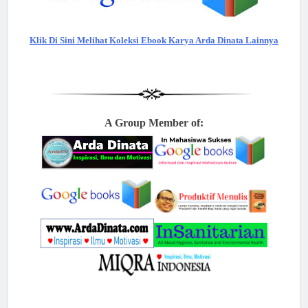
Klik Di Sini Melihat Koleksi Ebook Karya Arda Dinata Lainnya
A Group Member of: