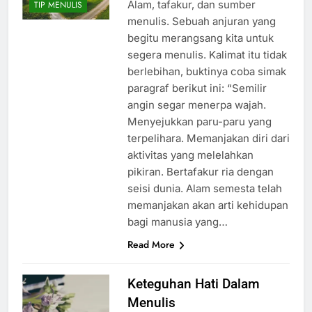
Alam, tafakur, dan sumber
TIP MENULIS
menulis. Sebuah anjuran yang
begitu merangsang kita untuk
segera menulis. Kalimat itu tidak
berlebihan, buktinya coba simak
paragraf berikut ini: “Semilir
angin segar menerpa wajah.
Menyejukkan paru-paru yang
terpelihara. Memanjakan diri dari
aktivitas yang melelahkan
pikiran. Bertafakur ria dengan
seisi dunia. Alam semesta telah
memanjakan akan arti kehidupan
bagi manusia yang…
Read More
Keteguhan Hati Dalam
Menulis