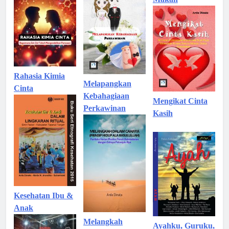
Rahasia Kimia
Melapangkan
Cinta
Kebahagiaan
Mengikat Cinta
Perkawinan
Kasih
Kesehatan Ibu &
Anak
Melangkah
Ayahku, Guruku,