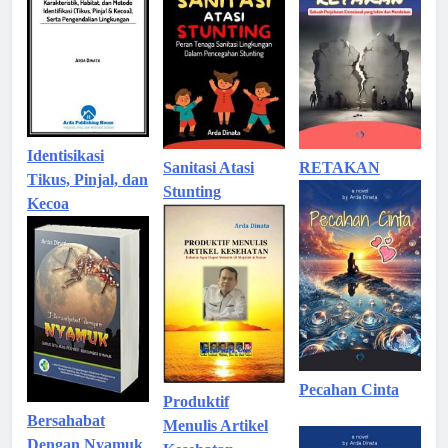
Identisikasi
Sanitasi Atasi
RETAKAN
Tikus, Pinjal, dan
Stunting
Kecoa
Pecahan Cinta
Produktif
Bersahabat
Menulis Artikel
Dengan Nyamuk