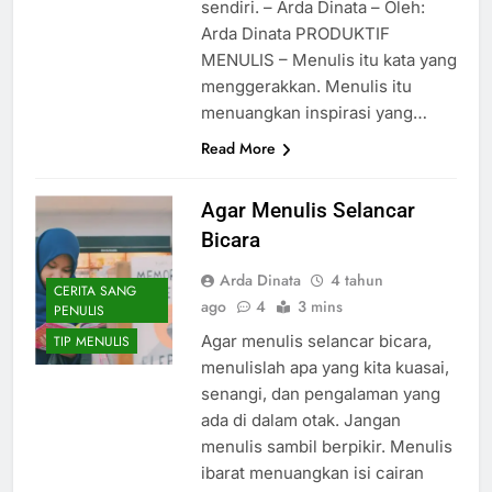
sendiri. – Arda Dinata – Oleh:
Arda Dinata PRODUKTIF
MENULIS – Menulis itu kata yang
menggerakkan. Menulis itu
menuangkan inspirasi yang…
Read More
Agar Menulis Selancar
Bicara
Arda Dinata
4 tahun
CERITA SANG
ago
4
3 mins
PENULIS
Agar menulis selancar bicara,
TIP MENULIS
menulislah apa yang kita kuasai,
senangi, dan pengalaman yang
ada di dalam otak. Jangan
menulis sambil berpikir. Menulis
ibarat menuangkan isi cairan