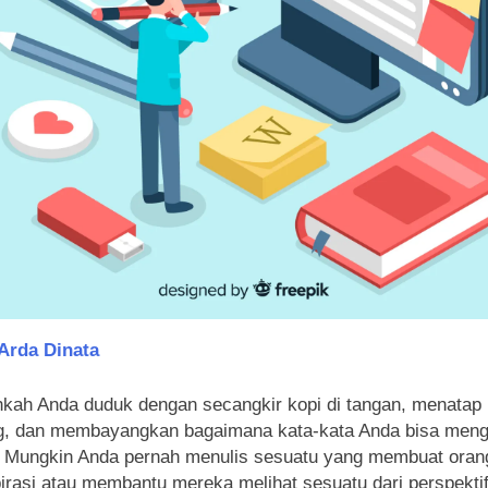
Arda Dinata
kah Anda duduk dengan secangkir kopi di tangan, menatap 
g, dan membayangkan bagaimana kata-kata Anda bisa men
 Mungkin Anda pernah menulis sesuatu yang membuat orang
pirasi atau membantu mereka melihat sesuatu dari perspektif