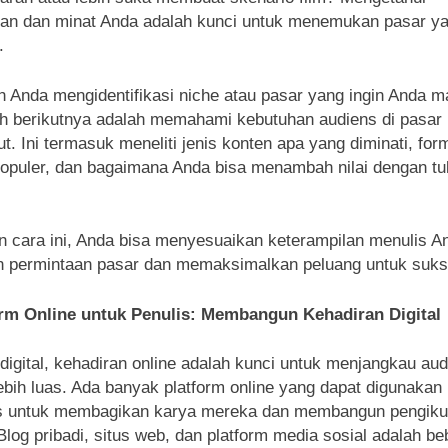
an dan minat Anda adalah kunci untuk menemukan pasar y
.
h Anda mengidentifikasi niche atau pasar yang ingin Anda m
h berikutnya adalah memahami kebutuhan audiens di pasar
ut. Ini termasuk meneliti jenis konten apa yang diminati, for
opuler, dan bagaimana Anda bisa menambah nilai dengan tu
 cara ini, Anda bisa menyesuaikan keterampilan menulis A
 permintaan pasar dan memaksimalkan peluang untuk suks
orm Online untuk Penulis: Membangun Kehadiran Digital
 digital, kehadiran online adalah kunci untuk menjangkau au
ebih luas. Ada banyak platform online yang dapat digunakan
is untuk membagikan karya mereka dan membangun pengiku
 Blog pribadi, situs web, dan platform media sosial adalah b