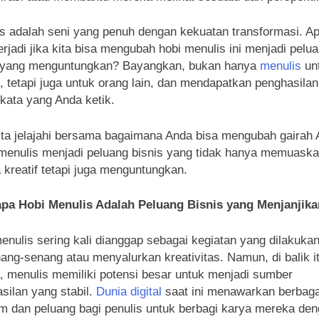
s adalah seni yang penuh dengan kekuatan transformasi. A
erjadi jika kita bisa mengubah hobi menulis ini menjadi pelu
s yang menguntungkan? Bayangkan, bukan hanya
menulis
unt
i, tetapi juga untuk orang lain, dan mendapatkan penghasilan
 kata yang Anda ketik.
ita jelajahi bersama bagaimana Anda bisa mengubah gairah
menulis menjadi peluang bisnis yang tidak hanya memuask
 kreatif tetapi juga menguntungkan.
pa Hobi Menulis Adalah Peluang Bisnis yang Menjanjik
enulis sering kali dianggap sebagai kegiatan yang dilakuka
ang-senang atau menyalurkan kreativitas. Namun, di balik i
 menulis memiliki potensi besar untuk menjadi sumber
silan yang stabil.
Dunia digital
saat ini menawarkan berbaga
rm dan peluang bagi penulis untuk berbagi karya mereka de