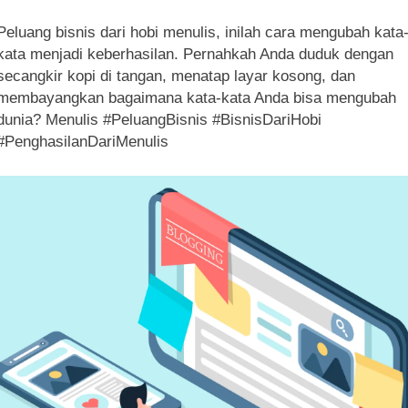
Peluang bisnis dari hobi menulis, inilah cara mengubah kata
kata menjadi keberhasilan. Pernahkah Anda duduk dengan
secangkir kopi di tangan, menatap layar kosong, dan
membayangkan bagaimana kata-kata Anda bisa mengubah
dunia? Menulis #PeluangBisnis #BisnisDariHobi
#PenghasilanDariMenulis