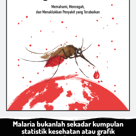
Malaria bukanlah sekadar kumpulan
statistik kesehatan atau grafik