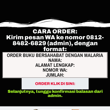
CARA ORDER:
Kirim pesan WA ke nomor 0812-
8482-6829 (admin), dengan
format:
ORDER BUKU BERSAHABAT DENGAN MALARIA
NAMA:
ALAMAT LENGKAP:
NOMOR WA:
JUMLAH:
ORDER KLIK DI SINI:
Selanjutnya, tunggu konfirmasi balasan dari
admin.