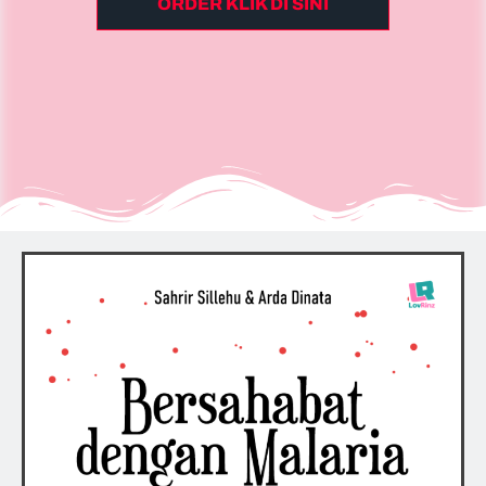
ORDER KLIK DI SINI