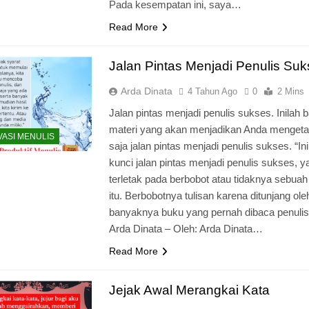
Pada kesempatan ini, saya…
Read More
Jalan Pintas Menjadi Penulis Su
Arda Dinata
4 Tahun Ago
0
2 Mins
Jalan pintas menjadi penulis sukses. Inilah
materi yang akan menjadikan Anda mengeta
VASI MENULIS
saja jalan pintas menjadi penulis sukses. “Ini
kunci jalan pintas menjadi penulis sukses, ya
terletak pada berbobot atau tidaknya sebuah 
itu. Berbobotnya tulisan karena ditunjang ole
banyaknya buku yang pernah dibaca penulis
Arda Dinata – Oleh: Arda Dinata…
Read More
Jejak Awal Merangkai Kata