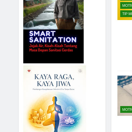
MOTI
TIP 
MOTI