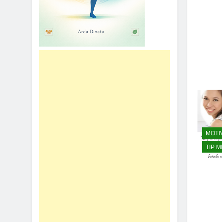
MOTI
TIP 