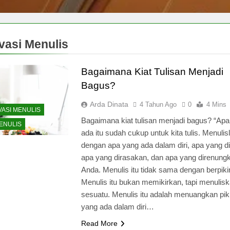
vasi Menulis
Bagaimana Kiat Tulisan Menjadi
Bagus?
Arda Dinata
4 Tahun Ago
0
4 Mins
VASI MENULIS
Bagaimana kiat tulisan menjadi bagus? “Ap
MENULIS
ada itu sudah cukup untuk kita tulis. Menulis
dengan apa yang ada dalam diri, apa yang dil
apa yang dirasakan, dan apa yang direnungk
Anda. Menulis itu tidak sama dengan berpikir
Menulis itu bukan memikirkan, tapi menulis
sesuatu. Menulis itu adalah menuangkan pik
yang ada dalam diri…
Read More