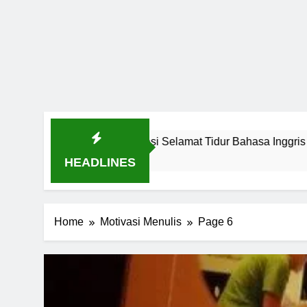
t: Variasi Selamat Tidur Bahasa Inggris untuk Percakapan Pro
HEADLINES
Home
Motivasi Menulis
Page 6