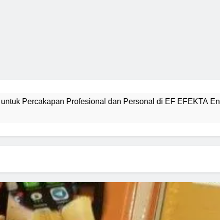
fesional dan Personal di EF EFEKTA English for Adults