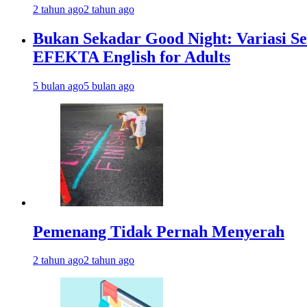
2 tahun ago
2 tahun ago
Bukan Sekadar Good Night: Variasi Se
EFEKTA English for Adults
5 bulan ago
5 bulan ago
Pemenang Tidak Pernah Menyerah
2 tahun ago
2 tahun ago