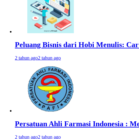
Peluang Bisnis dari Hobi Menulis: C
2 tahun ago
2 tahun ago
Persatuan Ahli Farmasi Indonesia : 
2 tahun ago
2 tahun ago