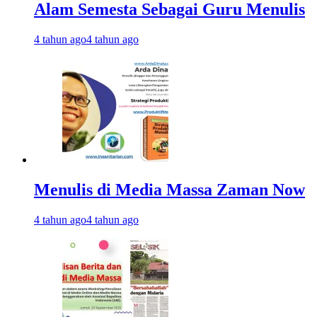
Alam Semesta Sebagai Guru Menulis
4 tahun ago
4 tahun ago
Menulis di Media Massa Zaman Now
4 tahun ago
4 tahun ago