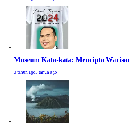
Museum Kata-kata: Mencipta Warisan 
3 tahun ago
3 tahun ago