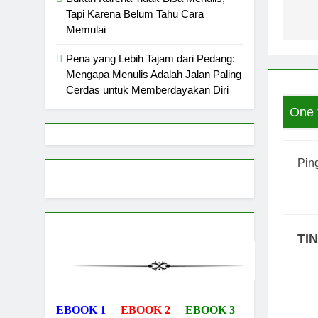
Bukan Karena Tidak Bisa Menulis,
Tapi Karena Belum Tahu Cara
Memulai
Pena yang Lebih Tajam dari Pedang:
Mengapa Menulis Adalah Jalan Paling
Cerdas untuk Memberdayakan Diri
One 
Ping
TI
EBOOK 1
EBOOK 2
EBOOK 3