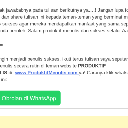
ak jawababnya pada tulisan berikutnya ya….! Jangan lupa fo
dan share tulisan ini kepada teman-teman yang berminat m
s sukses agar mereka mendapatkan manfaat yang sama sep
nda peroleh. Salam produktif menulis dan sukses selalu. Aa
=
ngin menjadi penulis sukses, ikuti terus tulisan saya seputa
menulis secara rutin di leman website
PRODUKTIF
LIS
di
www.ProduktifMenulis.com
ya! Caranya klik whats
ini:
Obrolan di WhatsApp