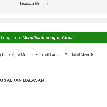
Inspirasi Menulis
thought on “
Menulislah dengan Cinta
”
-balik:
Agar Menulis Menjadi Lancar - Produktif Menulis
NGGALKAN BALASAN