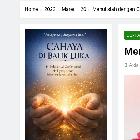
Home
2022
Maret
20
Menulislah dengan C
CERITA
Men
Arda 