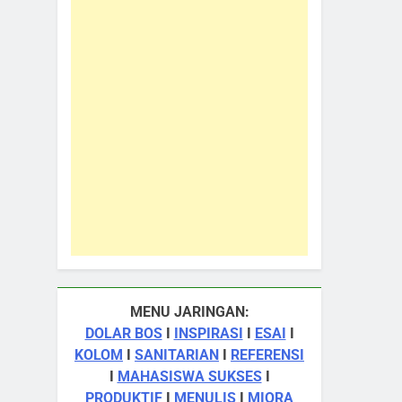
MENU JARINGAN:
DOLAR BOS
I
INSPIRASI
I
ESAI
I
KOLOM
I
SANITARIAN
I
REFERENSI
I
MAHASISWA SUKSES
I
PRODUKTIF
I
MENULIS
I
MIQRA