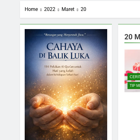
Home
2022
Maret
20
20 M
CERI
TIP 