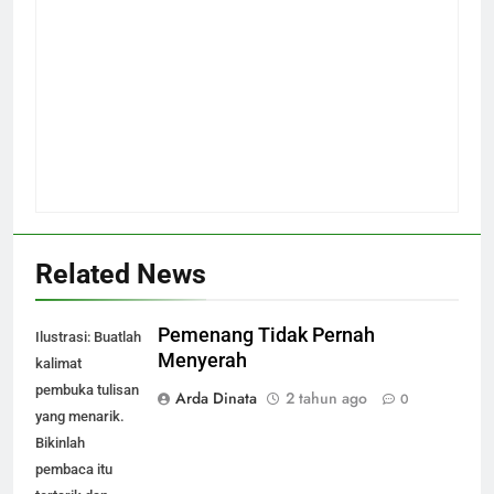
Related News
Pemenang Tidak Pernah
Ilustrasi: Buatlah
Menyerah
kalimat
pembuka tulisan
Arda Dinata
2 tahun ago
0
yang menarik.
Bikinlah
pembaca itu