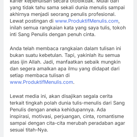
karier kepenulisan secara otodikdak. Mulai dari
yang tidak tahu sama sekali dunia menulis sampai
akhirnya menjadi seorang penulis profesional.
Lewat postingan di
www.ProduktifMenulis.com
,
inilah semua rangkaian kata yang saya tulis, tokoh
inti Sang Penulis dengan penuh cinta.
Anda telah membaca rangkaian dalam tulisan ini
bukan suatu kebetulan. Tapi, yakinlah itu semua
atas ijin Allah. Jadi, manfaatkan sebaik mungkin
dan segera amalkan apa ilmu yang didapat dari
setiap membaca tulisan di
www.ProduktifMenulis.com
.
Lewat media ini, akan disajikan segala cerita
terkait tingkah polah dunia tulis-menulis dari Sang
Penulis dengan aneka kehidupannya. Ada
inspirasi, motivasi, perjuangan, cinta, romantisme
sampai dengan cita-cita merubah peradaban agar
sesuai titah-Nya.