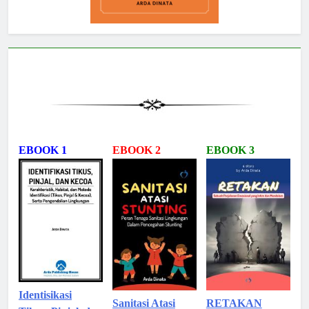
EBOOK 1
EBOOK 2
EBOOK 3
Identisikasi
Sanitasi Atasi
RETAKAN