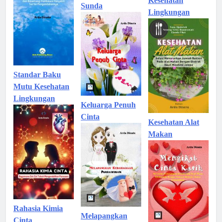
Kesehatan
Sunda
Lingkungan
Standar Baku
Mutu Kesehatan
Lingkungan
Keluarga Penuh
Cinta
Kesehatan Alat
Makan
Rahasia Kimia
Melapangkan
Cinta