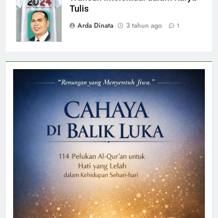
Tulis
Arda Dinata
3 tahun ago
1