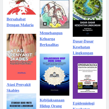
Bersahabat
Dengan Malaria
Memebangun
Keluarga
Dasar-Dasar
Berkualitas
Kesehatan
Lingkungan
Atasi Penyakit
Skabies
Kebijaksanaan
Epidemiologi
Hidup Orang