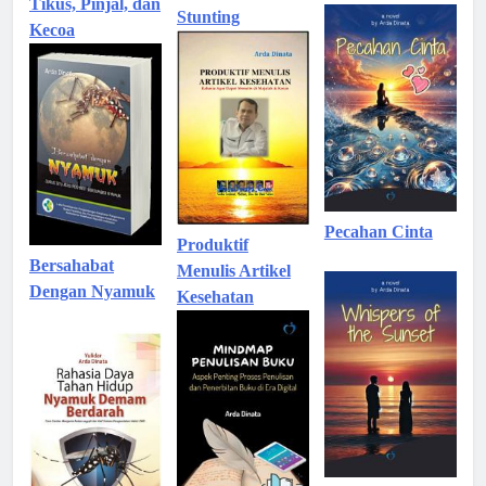
Tikus, Pinjal, dan
Stunting
Kecoa
Pecahan Cinta
Produktif
Bersahabat
Menulis Artikel
Dengan Nyamuk
Kesehatan