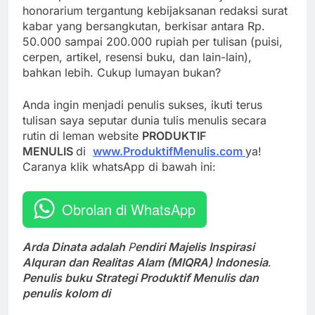
honorarium tergantung kebijaksanan redaksi surat
kabar yang bersangkutan, berkisar antara Rp.
50.000 sampai 200.000 rupiah per tulisan (puisi,
cerpen, artikel, resensi buku, dan lain-lain),
bahkan lebih. Cukup lumayan bukan?
Anda ingin menjadi penulis sukses, ikuti terus
tulisan saya seputar dunia tulis menulis secara
rutin di leman website
PRODUKTIF
MENULIS
di
www.ProduktifMenulis.com
ya!
Caranya klik whatsApp di bawah ini:
Obrolan di WhatsApp
Arda Dinata adalah
P
endiri Majelis Inspirasi
Alquran dan Realitas Alam (MIQRA) Indonesia
.
Penulis buku Strategi Produktif Menulis dan
penulis kolom di