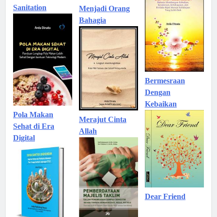
Sanitation
Menjadi Orang
Bahagia
Bermesraan
Dengan
Kebaikan
Pola Makan
Merajut Cinta
Sehat di Era
Allah
Digital
Dear Friend