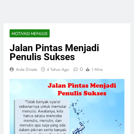
MOTIVASI MENULIS
Jalan Pintas Menjadi
Penulis Sukses
0
Arda Dinata
4 Tahun Ago
1 Mins