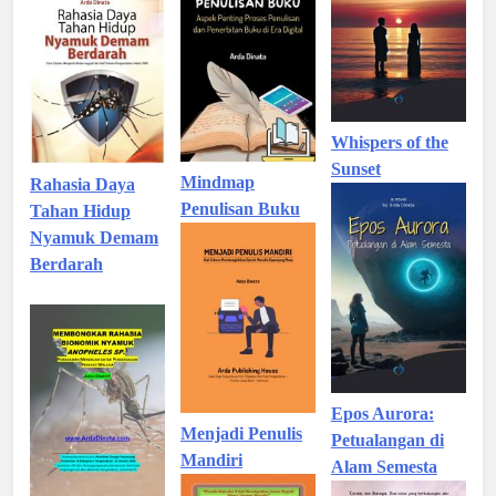
Whispers of the
Sunset
Mindmap
Rahasia Daya
Penulisan Buku
Tahan Hidup
Nyamuk Demam
Berdarah
Epos Aurora:
Menjadi Penulis
Petualangan di
Mandiri
Alam Semesta