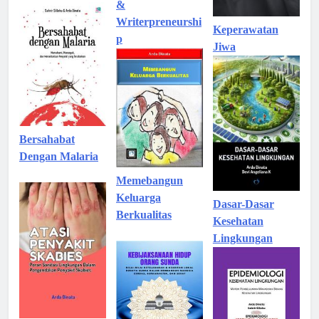
&
Writerpreneurshi
Keperawatan
p
Jiwa
Bersahabat
Dengan Malaria
Memebangun
Keluarga
Dasar-Dasar
Berkualitas
Kesehatan
Lingkungan