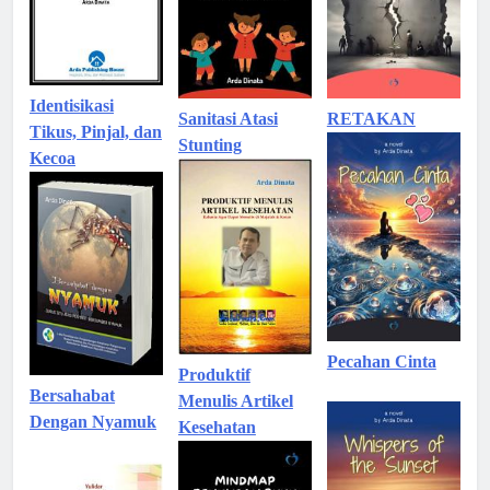
Identisikasi
Sanitasi Atasi
RETAKAN
Tikus, Pinjal, dan
Stunting
Kecoa
Pecahan Cinta
Produktif
Bersahabat
Menulis Artikel
Dengan Nyamuk
Kesehatan