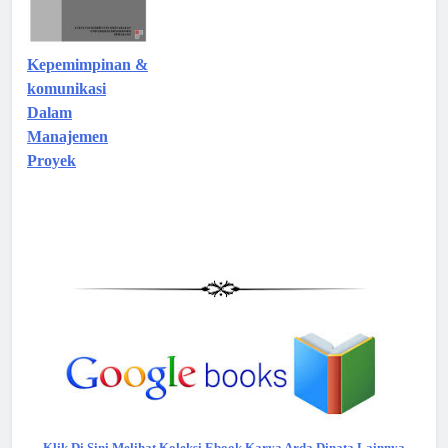
Kepemimpinan &
komunikasi
Dalam
Manajemen
Proyek
Klik Di Sini Melihat Koleksi Ebook Karya Arda Dinata Lainnya