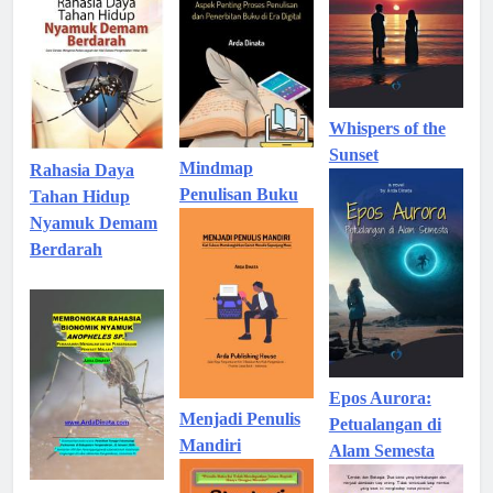
Whispers of the
Sunset
Mindmap
Rahasia Daya
Penulisan Buku
Tahan Hidup
Nyamuk Demam
Berdarah
Epos Aurora:
Menjadi Penulis
Petualangan di
Mandiri
Alam Semesta