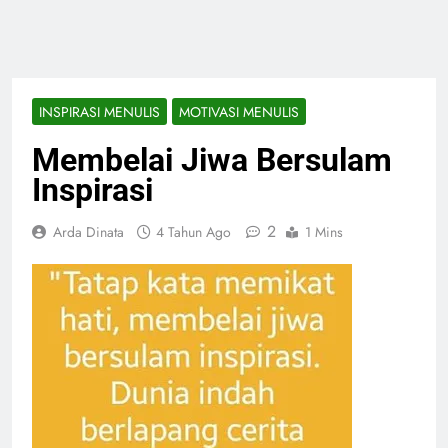
INSPIRASI MENULIS
MOTIVASI MENULIS
Membelai Jiwa Bersulam
Inspirasi
2
Arda Dinata
4 Tahun Ago
1 Mins