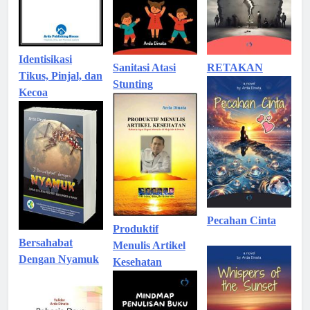
Identisikasi
Sanitasi Atasi
RETAKAN
Tikus, Pinjal, dan
Stunting
Kecoa
Pecahan Cinta
Produktif
Bersahabat
Menulis Artikel
Dengan Nyamuk
Kesehatan