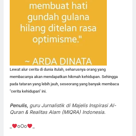
Lewat alur cerita di dunia itulah, seharusnya orang yang
membacanya akan mendapatkan hikmah kehidupan. Sehingga
pada tataran yang lebih jauh, seseorang yang banyak membaca
"cerita kehidupan" ini.
Penulis,
guru Jurnalistik di Majelis Inspirasi Al-
Quran & Realitas Alam (MIQRA) Indonesia
.
_
oOo
_