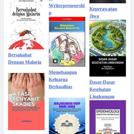
Writerpreneurshi
Keperawatan
p
Jiwa
Bersahabat
Dengan Malaria
Memebangun
Keluarga
Dasar-Dasar
Berkualitas
Kesehatan
Lingkungan