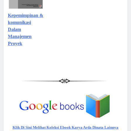
Kepemimpinan &
komunikasi
Dalam
Manajemen
Proyek
Klik Di Sini Melihat Koleksi Ebook Karya Arda Dinata Lainnya