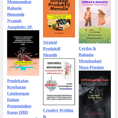
Memnongkar
Rahasia
Bionomik
Nyanuk
Anopheles SP.
Strategi
Cerdas &
Produktif
Bahagia
Menulis
Menghadapi
Masa Pensiun
Pendekatan
Kesehatan
Lingkungan
Dalam
Pengendalian
Creative Writing
Kasus DBD
&