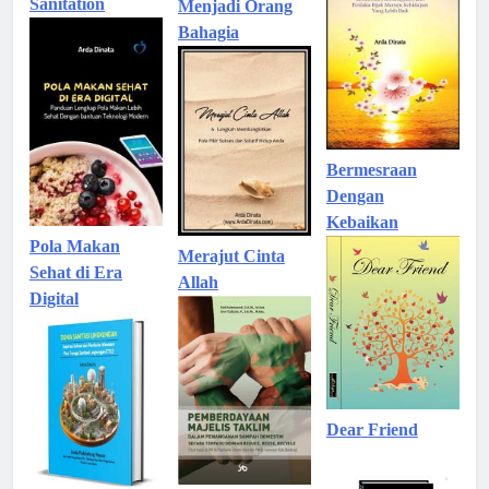
Sanitation
Menjadi Orang
Bahagia
Bermesraan
Dengan
Kebaikan
Pola Makan
Merajut Cinta
Sehat di Era
Allah
Digital
Dear Friend