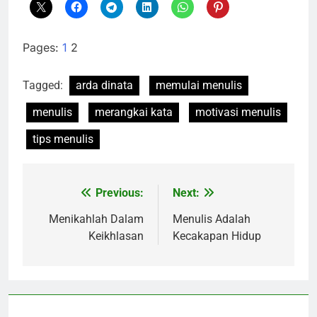
Pages:
1
2
Tagged:
arda dinata
memulai menulis
menulis
merangkai kata
motivasi menulis
tips menulis
Previous:
Next:
Navigasi
pos
Menikahlah Dalam
Menulis Adalah
Keikhlasan
Kecakapan Hidup