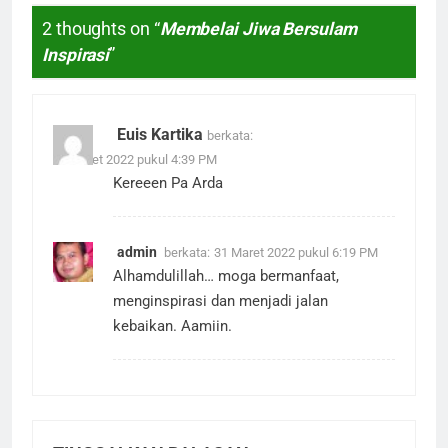
2 thoughts on “
Membelai Jiwa Bersulam
Inspirasi
”
Euis Kartika
berkata:
30 Maret 2022 pukul 4:39 PM
Kereeen Pa Arda
admin
berkata:
31 Maret 2022 pukul 6:19 PM
Alhamdulillah… moga bermanfaat,
menginspirasi dan menjadi jalan
kebaikan. Aamiin.