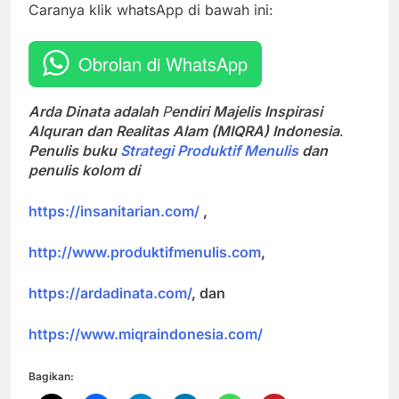
Caranya klik whatsApp di bawah ini:
Obrolan di WhatsApp
Arda Dinata adalah
P
endiri Majelis Inspirasi
Alquran dan Realitas Alam (MIQRA) Indonesia
.
Penulis buku
Strategi Produktif Menulis
dan
penulis kolom di
https://insanitarian.com/
,
http://www.produktifmenulis.com
,
https://ardadinata.com/
, dan
https://www.miqraindonesia.com/
Bagikan: