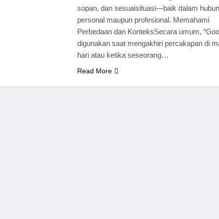
sopan, dan sesuaisituasi—baik dalam hubu
personal maupun profesional. Memahami
Perbedaan dan KonteksSecara umum, “Good
digunakan saat mengakhiri percakapan di 
hari atau ketika seseorang…
Read More