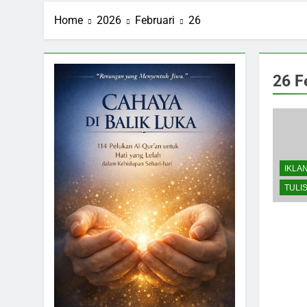
Home
2026
Februari
26
26 F
IKLA
TULI