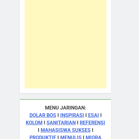
MENU JARINGAN:
DOLAR BOS
I
INSPIRASI
I
ESAI
I
KOLOM
I
SANITARIAN
I
REFERENSI
I
MAHASISWA SUKSES
I
PRODUKTIF
I
MENULIS
I
MIQRA