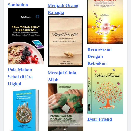
Sanitation
Menjadi Orang
Bahagia
Bermesraan
Dengan
Kebaikan
Pola Makan
Merajut Cinta
Sehat di Era
Allah
Digital
Dear Friend