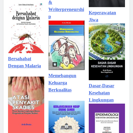
&
Writerpreneurshi
Keperawatan
p
Jiwa
Bersahabat
Dengan Malaria
Memebangun
Keluarga
Dasar-Dasar
Berkualitas
Kesehatan
Lingkungan