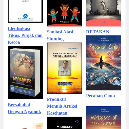
Identisikasi
Sanitasi Atasi
RETAKAN
Tikus, Pinjal, dan
Stunting
Kecoa
Pecahan Cinta
Produktif
Bersahabat
Menulis Artikel
Dengan Nyamuk
Kesehatan