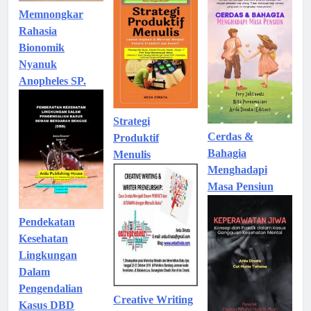
Memnongkar
Rahasia
Bionomik
Nyanuk
Anopheles SP.
Strategi
Cerdas &
Produktif
Bahagia
Menulis
Menghadapi
Masa Pensiun
Pendekatan
Kesehatan
Lingkungan
Dalam
Pengendalian
Creative Writing
Kasus DBD