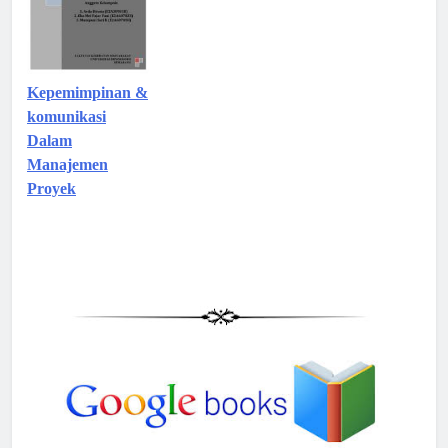
Kepemimpinan &
komunikasi
Dalam
Manajemen
Proyek