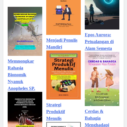
Epos Aurora:
Menjadi Penulis
Petualangan di
Mandiri
Alam Semesta
Memnongkar
Rahasia
Bionomik
Nyanuk
Anopheles SP.
Strategi
Cerdas &
Produktif
Bahagia
Menulis
Menghadapi