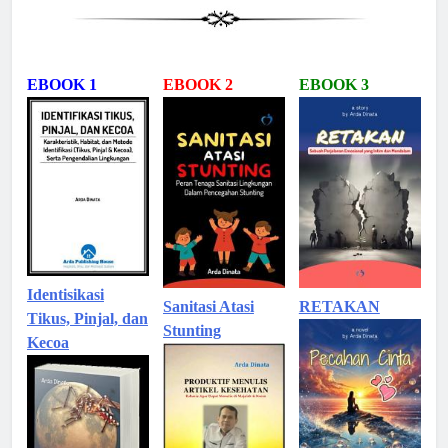
EBOOK 1
EBOOK 2
EBOOK 3
Identisikasi
Sanitasi Atasi
RETAKAN
Tikus, Pinjal, dan
Stunting
Kecoa