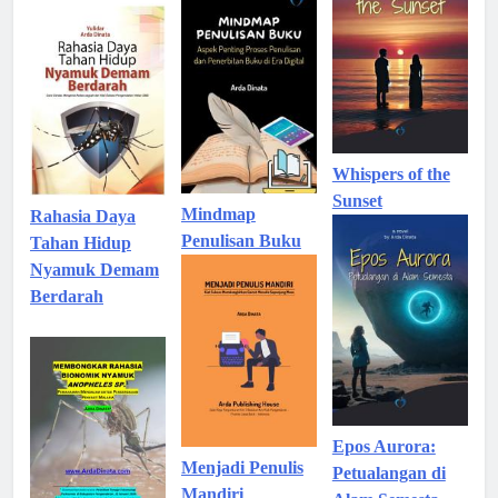
Whispers of the
Sunset
Mindmap
Rahasia Daya
Penulisan Buku
Tahan Hidup
Nyamuk Demam
Berdarah
Epos Aurora:
Menjadi Penulis
Petualangan di
Mandiri