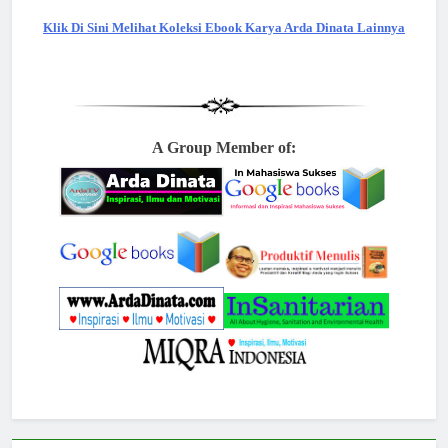
Klik Di Sini Melihat Koleksi Ebook Karya Arda Dinata Lainnya
A Group Member of: