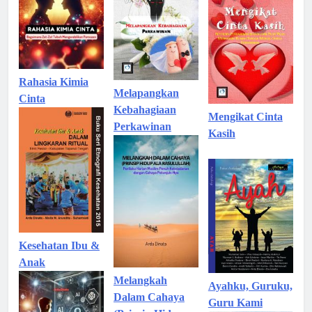
Rahasia Kimia
Melapangkan
Cinta
Kebahagiaan
Mengikat Cinta
Perkawinan
Kasih
Kesehatan Ibu &
Anak
Melangkah
Ayahku, Guruku,
Dalam Cahaya
Guru Kami