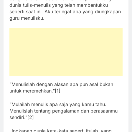
dunia tulis-menulis yang telah membentukku
seperti saat ini. Aku teringat apa yang diungkapan
guru menulisku.
“Menulislah dengan alasan apa pun asal bukan
untuk meremehkan.”[1]
“Mulailah menulis apa saja yang kamu tahu.
Menulislah tentang pengalaman dan perasaanmu
sendiri.”[2]
Ungkapan dunia kata-kata seperti itulah, yang