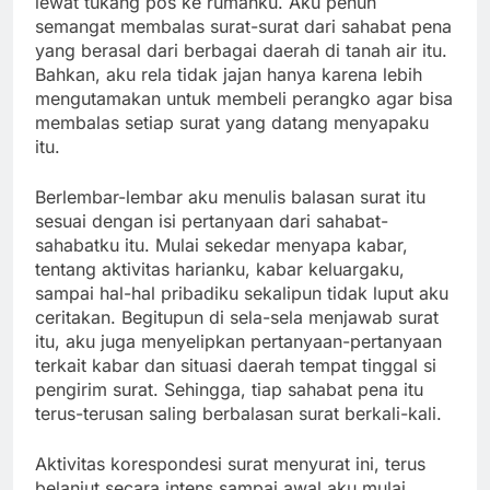
lewat tukang pos ke rumahku. Aku penuh
semangat membalas surat-surat dari sahabat pena
yang berasal dari berbagai daerah di tanah air itu.
Bahkan, aku rela tidak jajan hanya karena lebih
mengutamakan untuk membeli perangko agar bisa
membalas setiap surat yang datang menyapaku
itu.
Berlembar-lembar aku menulis balasan surat itu
sesuai dengan isi pertanyaan dari sahabat-
sahabatku itu. Mulai sekedar menyapa kabar,
tentang aktivitas harianku, kabar keluargaku,
sampai hal-hal pribadiku sekalipun tidak luput aku
ceritakan. Begitupun di sela-sela menjawab surat
itu, aku juga menyelipkan pertanyaan-pertanyaan
terkait kabar dan situasi daerah tempat tinggal si
pengirim surat. Sehingga, tiap sahabat pena itu
terus-terusan saling berbalasan surat berkali-kali.
Aktivitas korespondesi surat menyurat ini, terus
belanjut secara intens sampai awal aku mulai