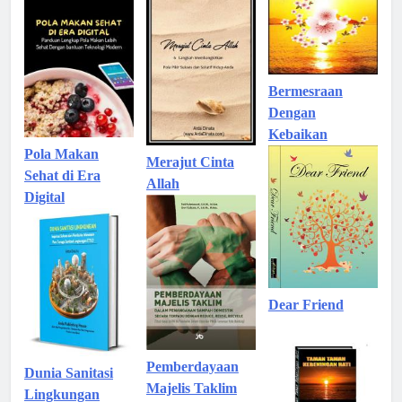
Bermesraan
Dengan
Kebaikan
Pola Makan
Merajut Cinta
Sehat di Era
Allah
Digital
Dear Friend
Pemberdayaan
Dunia Sanitasi
Majelis Taklim
Lingkungan