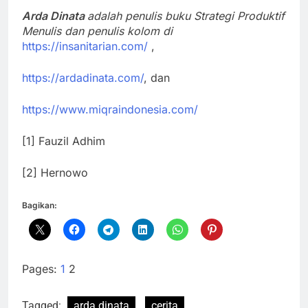
Arda Dinata
adalah penulis buku Strategi Produktif
Menulis dan penulis kolom di
https://insanitarian.com/
,
https://ardadinata.com/
, dan
https://www.miqraindonesia.com/
[1] Fauzil Adhim
[2] Hernowo
Bagikan:
Pages:
1
2
Tagged:
arda dinata
cerita