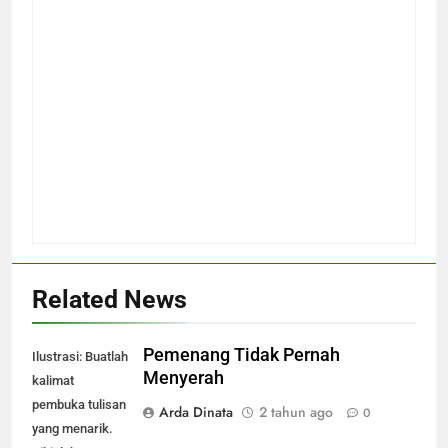
Related News
Pemenang Tidak Pernah
Ilustrasi: Buatlah
Menyerah
kalimat
pembuka tulisan
Arda Dinata
2 tahun ago
0
yang menarik.