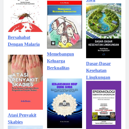
Bersahabat
Dengan Malaria
Memebangun
Keluarga
Dasar-Dasar
Berkualitas
Kesehatan
Lingkungan
Atasi Penyakit
Skabies