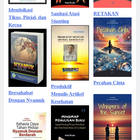
Identisikasi
Sanitasi Atasi
RETAKAN
Tikus, Pinjal, dan
Stunting
Kecoa
Pecahan Cinta
Produktif
Bersahabat
Menulis Artikel
Dengan Nyamuk
Kesehatan