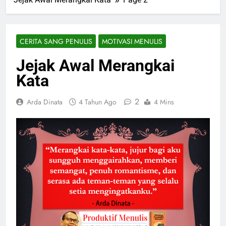
CERITA SANG PENULIS
MOTIVASI MENULIS
Jejak Awal Merangkai
Kata
2
Arda Dinata
4 Tahun Ago
4 Mins