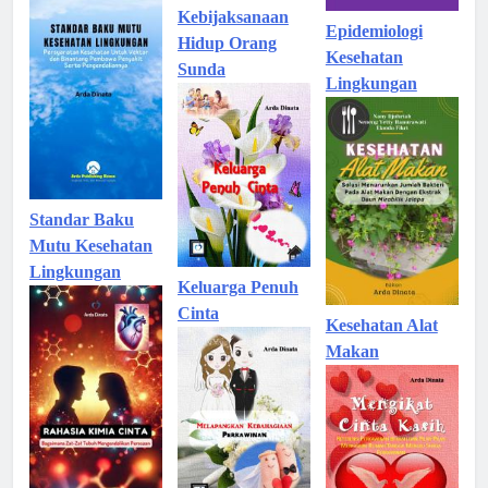
Kebijaksanaan
Epidemiologi
Hidup Orang
Kesehatan
Sunda
Lingkungan
Standar Baku
Mutu Kesehatan
Lingkungan
Keluarga Penuh
Cinta
Kesehatan Alat
Makan