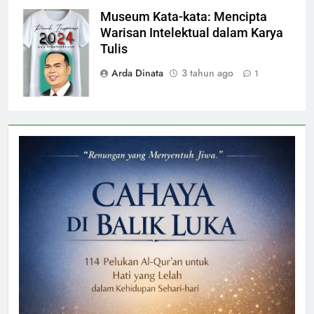
Museum Kata-kata: Mencipta
Inspirasi, Ilmu,
Warisan Intelektual dalam Karya
Motivasi
Tulis
Arda Dinata
3 tahun ago
1